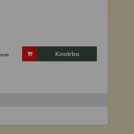
Kosárba
arab