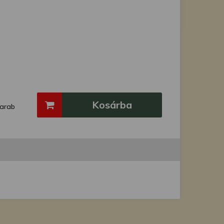
Kosárba
arab