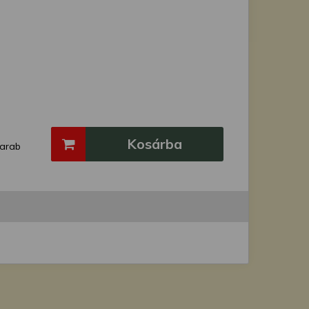
Kosárba
arab