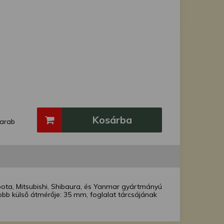
Kosárba
arab
bota, Mitsubishi, Shibaura, és Yanmar gyártmányú
bb külső átmérője: 35 mm, foglalat tárcsájának