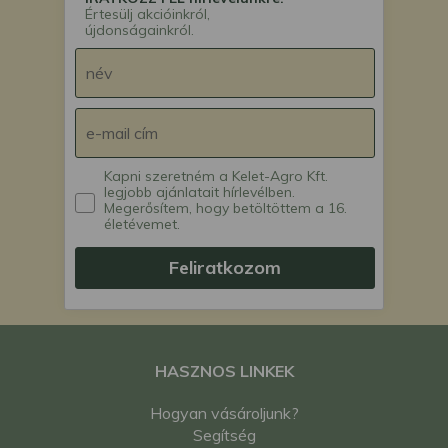
Értesülj akcióinkról,
újdonságainkról.
Kapni szeretném a Kelet-Agro Kft.
legjobb ajánlatait hírlevélben.
Megerősítem, hogy betöltöttem a 16.
életévemet.
Feliratkozom
HASZNOS LINKEK
Hogyan vásároljunk?
Segítség