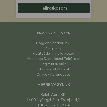
Feliratkozom
HASZNOS LINKEK
Hogyan vásároljunk?
Segítség
Adatvédelmi nyilatkozat
Általános Szerződési Feltételek
Jogi tudnivalók
Elállási nyilatkozat
Online vitarendezés
MERRE VAGYUNK
Kelet-Agro Kft.
4400 Nyíregyháza, Tokaji u. 4/b
+36 21 223 32 64