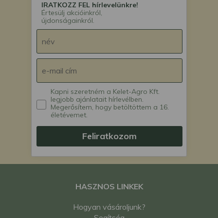
IRATKOZZ FEL hírlevelünkre!
Értesülj akcióinkról,
újdonságainkról.
Kapni szeretném a Kelet-Agro Kft.
legjobb ajánlatait hírlevélben.
Megerősítem, hogy betöltöttem a 16.
életévemet.
Feliratkozom
HASZNOS LINKEK
Hogyan vásároljunk?
Segítség