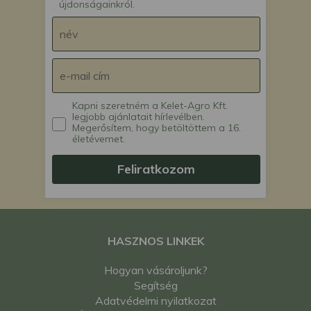
újdonságainkról.
Kapni szeretném a Kelet-Agro Kft.
legjobb ajánlatait hírlevélben.
Megerősítem, hogy betöltöttem a 16.
életévemet.
Feliratkozom
HASZNOS LINKEK
Hogyan vásároljunk?
Segítség
Adatvédelmi nyilatkozat