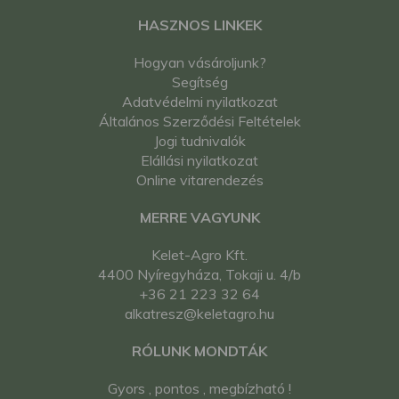
HASZNOS LINKEK
Hogyan vásároljunk?
Segítség
Adatvédelmi nyilatkozat
Általános Szerződési Feltételek
Jogi tudnivalók
Elállási nyilatkozat
Online vitarendezés
MERRE VAGYUNK
Kelet-Agro Kft.
4400 Nyíregyháza, Tokaji u. 4/b
+36 21 223 32 64
alkatresz@keletagro.hu
RÓLUNK MONDTÁK
Gyors , pontos , megbízható !