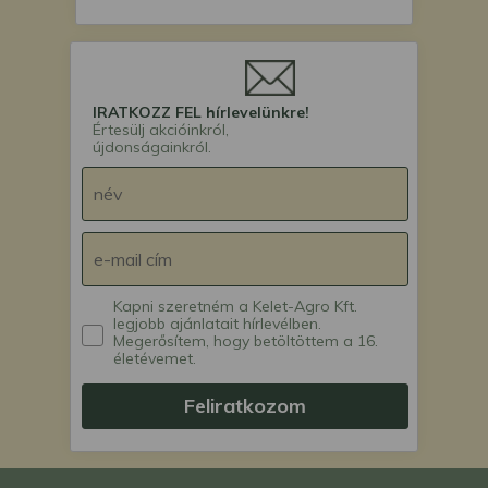
IRATKOZZ FEL hírlevelünkre!
Értesülj akcióinkról,
újdonságainkról.
Kapni szeretném a Kelet-Agro Kft.
legjobb ajánlatait hírlevélben.
Megerősítem, hogy betöltöttem a 16.
életévemet.
Feliratkozom