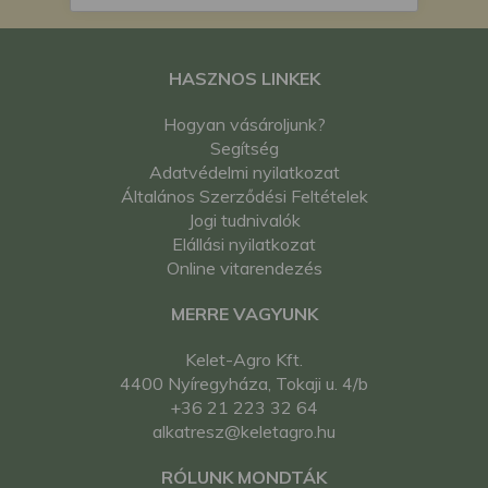
HASZNOS LINKEK
Hogyan vásároljunk?
Segítség
Adatvédelmi nyilatkozat
Általános Szerződési Feltételek
Jogi tudnivalók
Elállási nyilatkozat
Online vitarendezés
MERRE VAGYUNK
Kelet-Agro Kft.
4400 Nyíregyháza, Tokaji u. 4/b
+36 21 223 32 64
alkatresz@keletagro.hu
RÓLUNK MONDTÁK