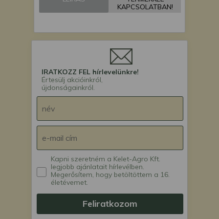
KAPCSOLATBAN!
IRATKOZZ FEL hírlevelünkre!
Értesülj akcióinkról,
újdonságainkról.
Kapni szeretném a Kelet-Agro Kft.
legjobb ajánlatait hírlevélben.
Megerősítem, hogy betöltöttem a 16.
életévemet.
Feliratkozom