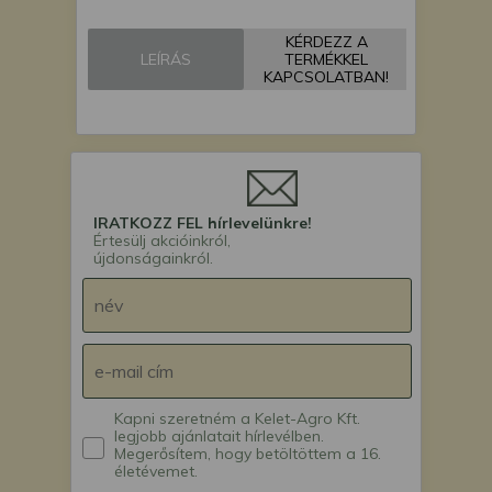
KÉRDEZZ A
LEÍRÁS
TERMÉKKEL
KAPCSOLATBAN!
IRATKOZZ FEL hírlevelünkre!
Értesülj akcióinkról,
újdonságainkról.
Kapni szeretném a Kelet-Agro Kft.
legjobb ajánlatait hírlevélben.
Megerősítem, hogy betöltöttem a 16.
életévemet.