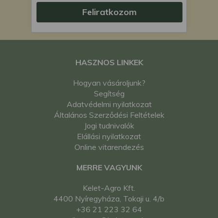
Feliratkozom
HASZNOS LINKEK
Hogyan vásároljunk?
Segítség
Adatvédelmi nyilatkozat
Általános Szerződési Feltételek
Jogi tudnivalók
Elállási nyilatkozat
Online vitarendezés
MERRE VAGYUNK
Kelet-Agro Kft.
4400 Nyíregyháza, Tokaji u. 4/b
+36 21 223 32 64