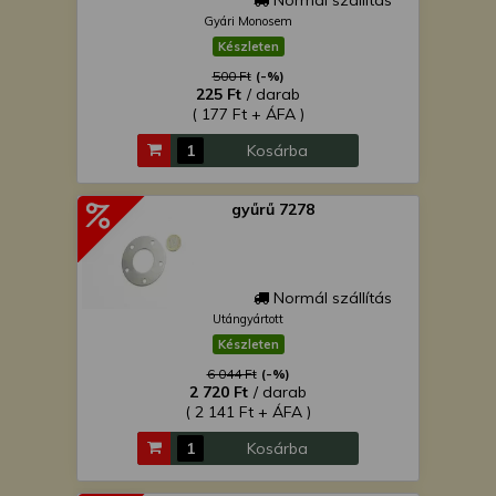
Normál szállítás
Gyári Monosem
Készleten
500 Ft
(-%)
225 Ft
/ darab
( 177 Ft + ÁFA )
Kosárba
gyűrű 7278
Normál szállítás
Utángyártott
Készleten
6 044 Ft
(-%)
2 720 Ft
/ darab
( 2 141 Ft + ÁFA )
Kosárba