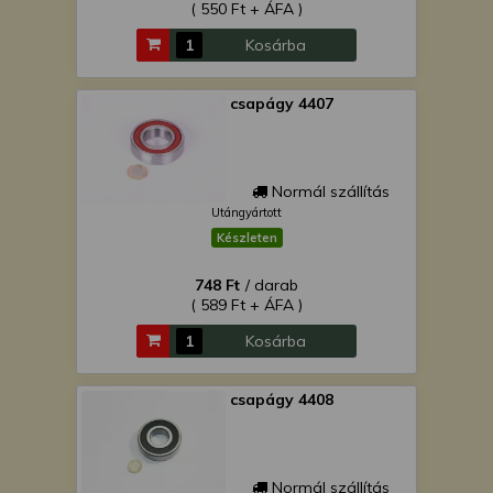
( 550 Ft + ÁFA )
Kosárba
csapágy 4407
Normál szállítás
Utángyártott
Készleten
748 Ft
/ darab
( 589 Ft + ÁFA )
Kosárba
csapágy 4408
Normál szállítás