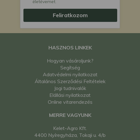
életévemet.
Feliratkozom
HASZNOS LINKEK
Hogyan vásároljunk?
Segítség
Adatvédelmi nyilatkozat
Általános Szerződési Feltételek
Jogi tudnivalók
Elállási nyilatkozat
Online vitarendezés
MERRE VAGYUNK
Kelet-Agro Kft.
4400 Nyíregyháza, Tokaji u. 4/b