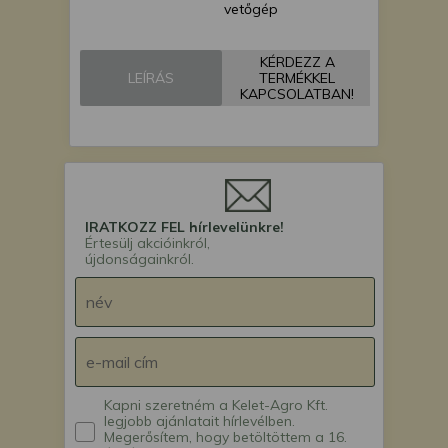
vetőgép
KÉRDEZZ A
LEÍRÁS
TERMÉKKEL
KAPCSOLATBAN!
IRATKOZZ FEL hírlevelünkre!
Értesülj akcióinkról,
újdonságainkról.
Kapni szeretném a Kelet-Agro Kft.
legjobb ajánlatait hírlevélben.
Megerősítem, hogy betöltöttem a 16.