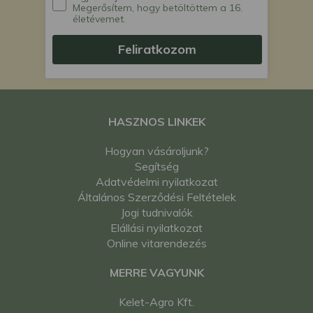
Megerősítem, hogy betöltöttem a 16.
életévemet.
Feliratkozom
HASZNOS LINKEK
Hogyan vásároljunk?
Segítség
Adatvédelmi nyilatkozat
Általános Szerződési Feltételek
Jogi tudnivalók
Elállási nyilatkozat
Online vitarendezés
MERRE VAGYUNK
Kelet-Agro Kft.