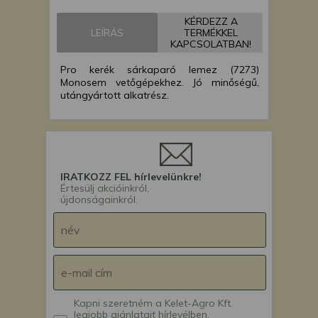
KÉRDEZZ A
LEÍRÁS
TERMÉKKEL
KAPCSOLATBAN!
Pro kerék sárkaparó lemez (7273)
Monosem vetőgépekhez. Jó minőségű,
utángyártott alkatrész.
IRATKOZZ FEL hírlevelünkre!
Értesülj akcióinkról,
újdonságainkról.
Kapni szeretném a Kelet-Agro Kft.
legjobb ajánlatait hírlevélben.