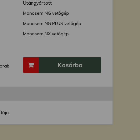
Utángyártott
Monosem NG vetőgép
Monosem NG PLUS vetőgép
Monosem NX vetőgép
Kosárba
arab
tója.