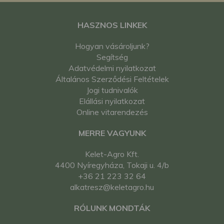
HASZNOS LINKEK
Hogyan vásároljunk?
Segítség
Adatvédelmi nyilatkozat
Általános Szerződési Feltételek
Jogi tudnivalók
Elállási nyilatkozat
Online vitarendezés
MERRE VAGYUNK
Kelet-Agro Kft.
4400 Nyíregyháza, Tokaji u. 4/b
+36 21 223 32 64
alkatresz@keletagro.hu
RÓLUNK MONDTÁK