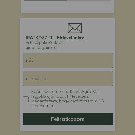
IRATKOZZ FEL hírlevelünkre!
Értesülj akcióinkról,
újdonságainkról.
Kapni szeretném a Kelet-Agro Kft.
legjobb ajánlatait hírlevélben.
Megerősítem, hogy betöltöttem a 16.
életévemet.
Feliratkozom