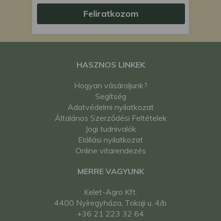
Feliratkozom
HASZNOS LINKEK
Hogyan vásároljunk?
Segítség
Adatvédelmi nyilatkozat
Általános Szerződési Feltételek
Jogi tudnivalók
Elállási nyilatkozat
Online vitarendezés
MERRE VAGYUNK
Kelet-Agro Kft.
4400 Nyíregyháza, Tokaji u. 4/b
+36 21 223 32 64