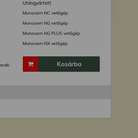
Utángyártott
Monosem NC vetőgép
Monosem NG vetőgép
Monosem NG PLUS vetőgép
Monosem NX vetőgép
Monosem SCD Supercrop kultivátor
Kosárba
arab