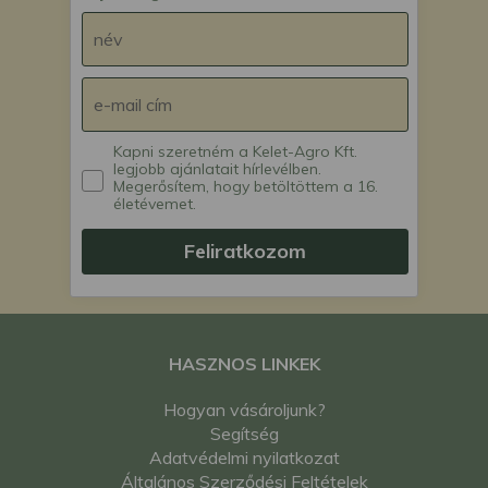
Kapni szeretném a Kelet-Agro Kft.
legjobb ajánlatait hírlevélben.
Megerősítem, hogy betöltöttem a 16.
életévemet.
Feliratkozom
HASZNOS LINKEK
Hogyan vásároljunk?
Segítség
Adatvédelmi nyilatkozat
Általános Szerződési Feltételek