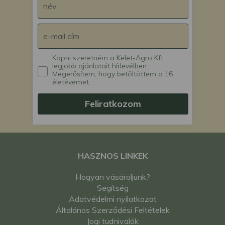
Kapni szeretném a Kelet-Agro Kft.
legjobb ajánlatait hírlevélben.
Megerősítem, hogy betöltöttem a 16.
életévemet.
Feliratkozom
HASZNOS LINKEK
Hogyan vásároljunk?
Segítség
Adatvédelmi nyilatkozat
Általános Szerződési Feltételek
Jogi tudnivalók