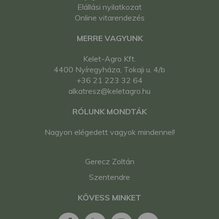
Elállási nyilatkozat
Online vitarendezés
MERRE VAGYUNK
Kelet-Agro Kft.
4400 Nyíregyháza, Tokaji u. 4/b
+36 21 223 32 64
alkatresz@keletagro.hu
RÓLUNK MONDTÁK
Nagyon elégedett vagyok mindennel!
Gerecz Zoltán
Szentendre
KÖVESS MINKET