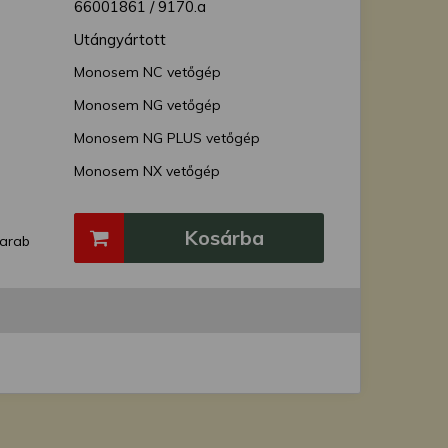
66001861 / 9170.a
Utángyártott
Monosem NC vetőgép
Monosem NG vetőgép
Monosem NG PLUS vetőgép
Monosem NX vetőgép
Kosárba
arab