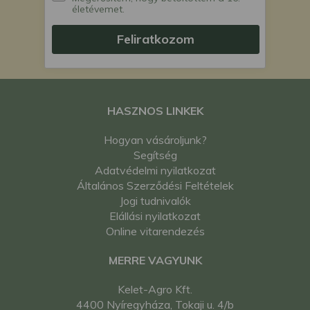
életévemet.
Feliratkozom
HASZNOS LINKEK
Hogyan vásároljunk?
Segítség
Adatvédelmi nyilatkozat
Általános Szerződési Feltételek
Jogi tudnivalók
Elállási nyilatkozat
Online vitarendezés
MERRE VAGYUNK
Kelet-Agro Kft.
4400 Nyíregyháza, Tokaji u. 4/b