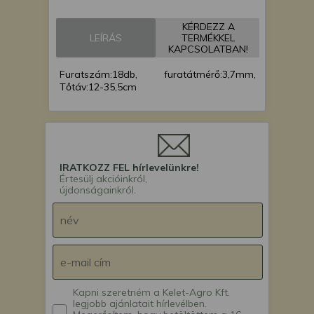
KÉRDEZZ A
LEÍRÁS
TERMÉKKEL
KAPCSOLATBAN!
Furatszám:18db, furatátmérő:3,7mm,
Tőtáv:12-35,5cm
IRATKOZZ FEL hírlevelünkre!
Értesülj akcióinkról,
újdonságainkról.
Kapni szeretném a Kelet-Agro Kft.
legjobb ajánlatait hírlevélben.