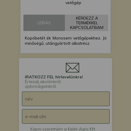
vetőgép
KÉRDEZZ A
LEÍRÁS
TERMÉKKEL
KAPCSOLATBAN!
Kopóbetét ék Monosem vetőgépekhez. Jó
minőségű, utángyártott alkatrész.
IRATKOZZ FEL hírlevelünkre!
Értesülj akcióinkról,
újdonságainkról.
Kapni szeretném a Kelet-Agro Kft.