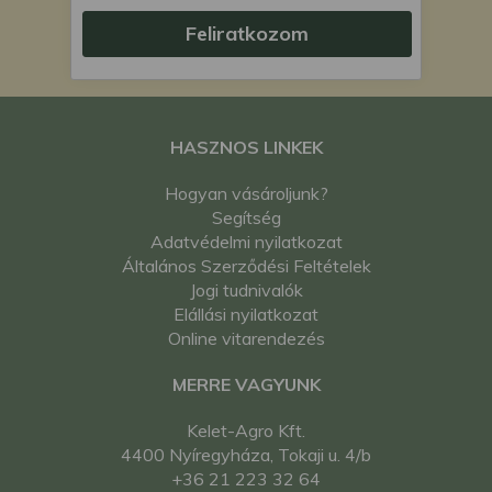
Feliratkozom
HASZNOS LINKEK
Hogyan vásároljunk?
Segítség
Adatvédelmi nyilatkozat
Általános Szerződési Feltételek
Jogi tudnivalók
Elállási nyilatkozat
Online vitarendezés
MERRE VAGYUNK
Kelet-Agro Kft.
4400 Nyíregyháza, Tokaji u. 4/b
+36 21 223 32 64