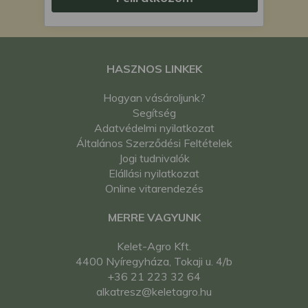
HASZNOS LINKEK
Hogyan vásároljunk?
Segítség
Adatvédelmi nyilatkozat
Általános Szerződési Feltételek
Jogi tudnivalók
Elállási nyilatkozat
Online vitarendezés
MERRE VAGYUNK
Kelet-Agro Kft.
4400 Nyíregyháza, Tokaji u. 4/b
+36 21 223 32 64
alkatresz@keletagro.hu