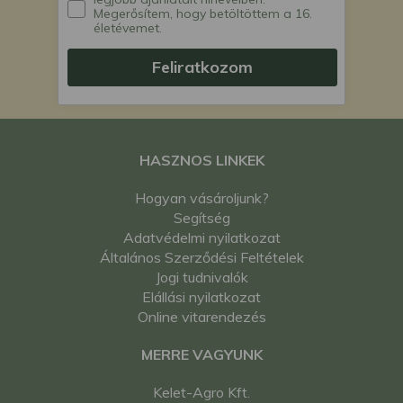
Megerősítem, hogy betöltöttem a 16.
életévemet.
Feliratkozom
HASZNOS LINKEK
Hogyan vásároljunk?
Segítség
Adatvédelmi nyilatkozat
Általános Szerződési Feltételek
Jogi tudnivalók
Elállási nyilatkozat
Online vitarendezés
MERRE VAGYUNK
Kelet-Agro Kft.