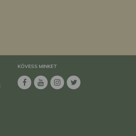
KÖVESS MINKET
t