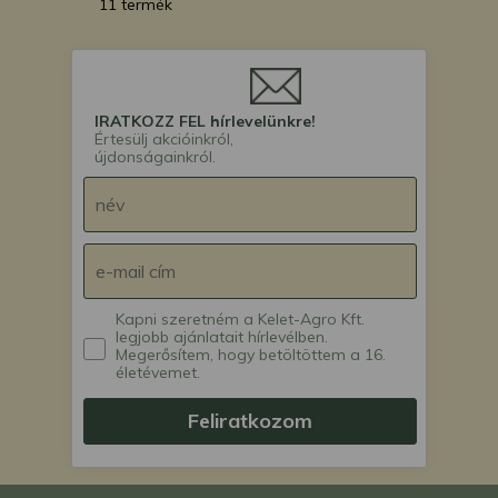
11 termék
IRATKOZZ FEL hírlevelünkre!
Értesülj akcióinkról,
újdonságainkról.
Kapni szeretném a Kelet-Agro Kft.
legjobb ajánlatait hírlevélben.
Megerősítem, hogy betöltöttem a 16.
életévemet.
Feliratkozom