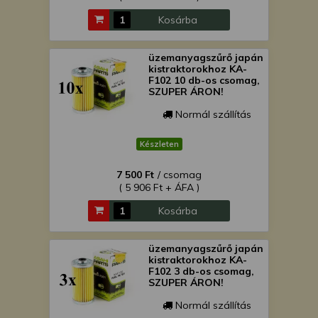
Kosárba
üzemanyagszűrő japán
kistraktorokhoz KA-
F102 10 db-os csomag,
SZUPER ÁRON!
Normál szállítás
Készleten
7 500 Ft
/ csomag
( 5 906 Ft + ÁFA )
Kosárba
üzemanyagszűrő japán
kistraktorokhoz KA-
F102 3 db-os csomag,
SZUPER ÁRON!
Normál szállítás