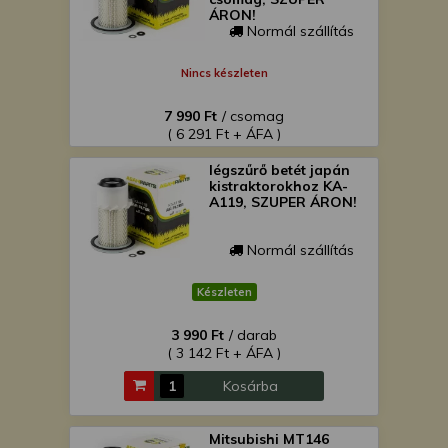
ÁRON!
Normál szállítás
Nincs készleten
7 990 Ft
/ csomag
( 6 291 Ft + ÁFA )
légszűrő betét japán
kistraktorokhoz KA-
A119, SZUPER ÁRON!
Normál szállítás
Készleten
3 990 Ft
/ darab
( 3 142 Ft + ÁFA )
Kosárba
Mitsubishi MT146