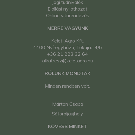
Jogi tudnivalók
Elállási nyilatkozat
Online vitarendezés
MERRE VAGYUNK
Kelet-Agro Kft.
4400 Nyíregyháza, Tokaji u. 4/b
+36 21 223 32 64
alkatresz@keletagro.hu
RÓLUNK MONDTÁK
Minden rendben volt.
Márton Csaba
Sátoraljaújhely
KÖVESS MINKET