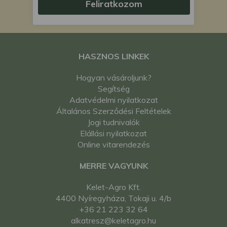
Feliratkozom
HASZNOS LINKEK
Hogyan vásároljunk?
Segítség
Adatvédelmi nyilatkozat
Általános Szerződési Feltételek
Jogi tudnivalók
Elállási nyilatkozat
Online vitarendezés
MERRE VAGYUNK
Kelet-Agro Kft.
4400 Nyíregyháza, Tokaji u. 4/b
+36 21 223 32 64
alkatresz@keletagro.hu