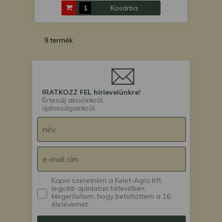
Kosárba
9 termék
IRATKOZZ FEL hírlevelünkre!
Értesülj akcióinkról,
újdonságainkról.
Kapni szeretném a Kelet-Agro Kft.
legjobb ajánlatait hírlevélben.
Megerősítem, hogy betöltöttem a 16.
életévemet.