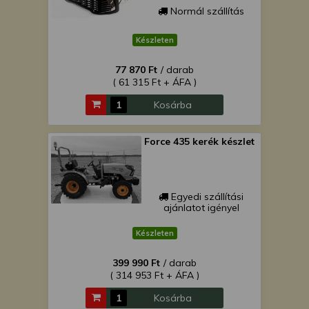
Normál szállítás
Készleten
77 870 Ft
/ darab
( 61 315 Ft + ÁFA )
Kosárba
Force 435 kerék készlet
Egyedi szállítási
ajánlatot igényel
Készleten
399 990 Ft
/ darab
( 314 953 Ft + ÁFA )
Kosárba