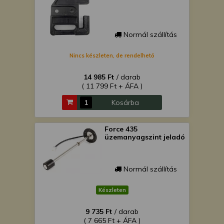
Normál szállítás
Nincs készleten, de rendelhető
14 985 Ft
/ darab
( 11 799 Ft + ÁFA )
Kosárba
Force 435
üzemanyagszint jeladó
Normál szállítás
Készleten
9 735 Ft
/ darab
( 7 665 Ft + ÁFA )