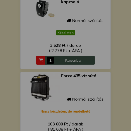
kapcsoló
Normál szállítás
Készleten
3 528 Ft
/ darab
( 2 778 Ft + ÁFA )
Kosárba
Force 435 vízhűtő
Normál szállítás
Nincs készleten, de rendelhető
103 680 Ft
/ darab
( 81 638 Ft + ÁFA )