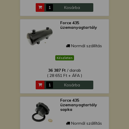
Kosárba
Force 435
üzemanyagtartály
Normál szállítás
Készleten
36 387 Ft
/ darab
( 28 651 Ft + ÁFA )
Kosárba
Force 435
üzemanyagtartály
sapka
Normál szállítás