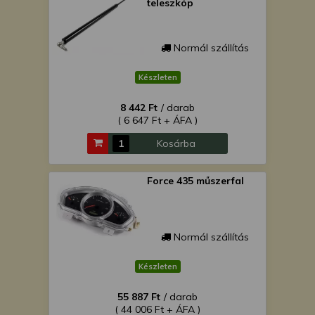
teleszkóp
Normál szállítás
Készleten
8 442 Ft
/ darab
( 6 647 Ft + ÁFA )
Kosárba
Force 435 műszerfal
Normál szállítás
Készleten
55 887 Ft
/ darab
( 44 006 Ft + ÁFA )