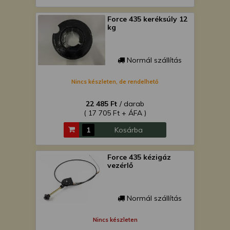
Force 435 keréksúly 12
kg
Normál szállítás
Nincs készleten, de rendelhető
22 485 Ft
/ darab
( 17 705 Ft + ÁFA )
Kosárba
Force 435 kézigáz
vezérlő
Normál szállítás
Nincs készleten