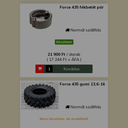
Force 435 fékbetét pár
Normál szállítás
Készleten
21 900 Ft
/ darab
( 17 244 Ft + ÁFA )
Kosárba
Force 435 gumi 13,6-16
Normál szállítás
Nincs készleten, de rendelhető