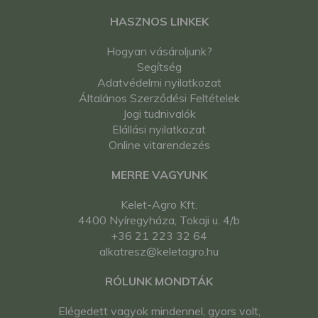
HASZNOS LINKEK
Hogyan vásároljunk?
Segítség
Adatvédelmi nyilatkozat
Általános Szerződési Feltételek
Jogi tudnivalók
Elállási nyilatkozat
Online vitarendezés
MERRE VAGYUNK
Kelet-Agro Kft.
4400 Nyíregyháza, Tokaji u. 4/b
+36 21 223 32 64
alkatresz@keletagro.hu
RÓLUNK MONDTÁK
Elégedett vagyok mindennel, gyors volt,