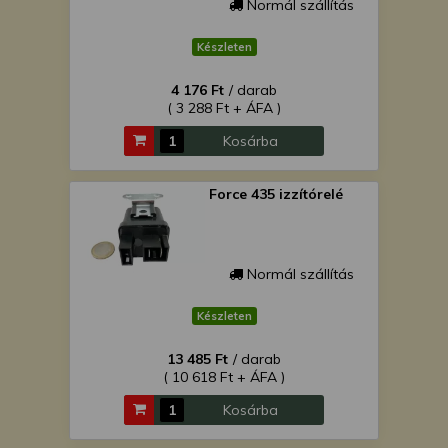
Normál szállítás
Készleten
4 176 Ft
/ darab
( 3 288 Ft + ÁFA )
Kosárba
Force 435 izzítórelé
Normál szállítás
Készleten
13 485 Ft
/ darab
( 10 618 Ft + ÁFA )
Kosárba