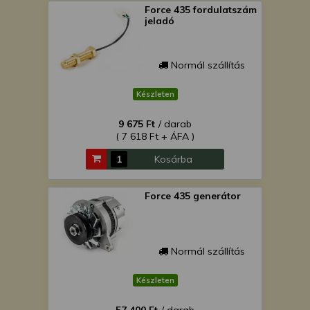
Force 435 fordulatszám
jeladó
Normál szállítás
Készleten
9 675 Ft
/ darab
( 7 618 Ft + ÁFA )
Kosárba
Force 435 generátor
Normál szállítás
Készleten