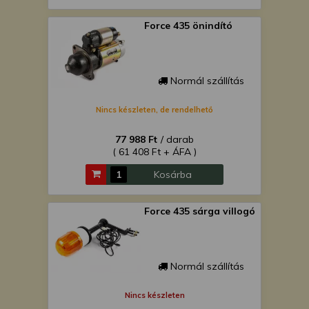
Force 435 önindító
Normál szállítás
Nincs készleten, de rendelhető
77 988 Ft
/ darab
( 61 408 Ft + ÁFA )
Kosárba
Force 435 sárga villogó
Normál szállítás
Nincs készleten