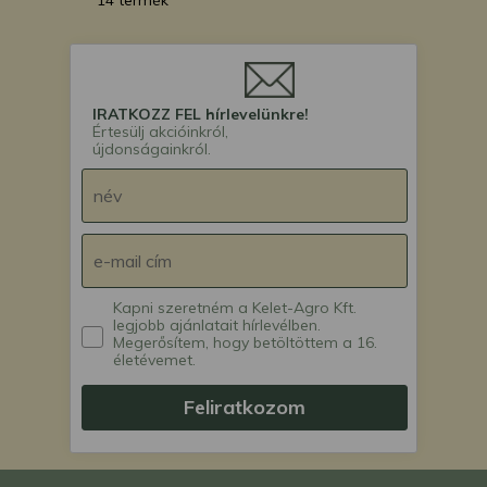
14 termék
IRATKOZZ FEL hírlevelünkre!
Értesülj akcióinkról,
újdonságainkról.
Kapni szeretném a Kelet-Agro Kft.
legjobb ajánlatait hírlevélben.
Megerősítem, hogy betöltöttem a 16.
életévemet.
Feliratkozom