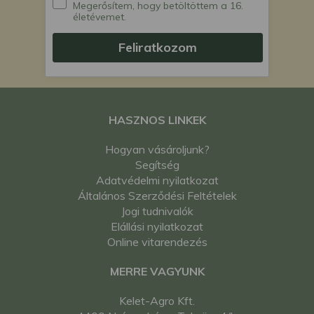
Megerősítem, hogy betöltöttem a 16.
életévemet.
Feliratkozom
HASZNOS LINKEK
Hogyan vásároljunk?
Segítség
Adatvédelmi nyilatkozat
Általános Szerződési Feltételek
Jogi tudnivalók
Elállási nyilatkozat
Online vitarendezés
MERRE VAGYUNK
Kelet-Agro Kft.