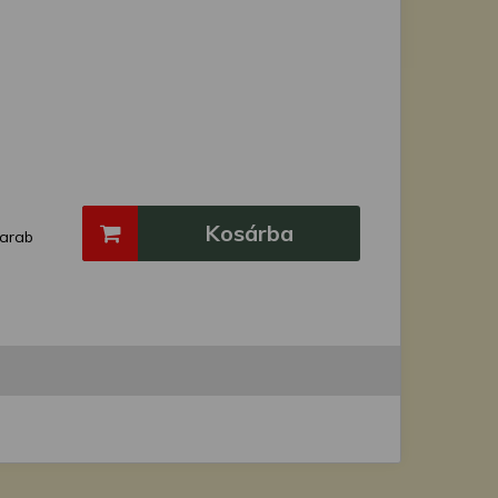
Kosárba
arab