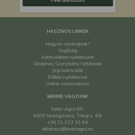
HASZNOS LINKEK
Hogyan vásároljunk?
Segítség
Adatvédelmi nyilatkozat
Általános Szerződési Feltételek
Jogi tudnivalók
Elállási nyilatkozat
Online vitarendezés
MERRE VAGYUNK
Kelet-Agro Kft.
4400 Nyíregyháza, Tokaji u. 4/b
+36 21 223 32 64
alkatresz@keletagro.hu