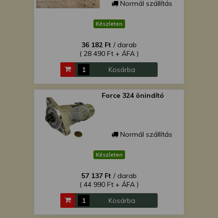
Normál szállítás
Készleten
36 182 Ft
/ darab
( 28 490 Ft + ÁFA )
Kosárba
Force 324 önindító
Normál szállítás
Készleten
57 137 Ft
/ darab
( 44 990 Ft + ÁFA )
Kosárba