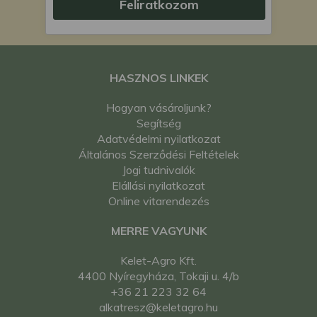
Feliratkozom
HASZNOS LINKEK
Hogyan vásároljunk?
Segítség
Adatvédelmi nyilatkozat
Általános Szerződési Feltételek
Jogi tudnivalók
Elállási nyilatkozat
Online vitarendezés
MERRE VAGYUNK
Kelet-Agro Kft.
4400 Nyíregyháza, Tokaji u. 4/b
+36 21 223 32 64
alkatresz@keletagro.hu