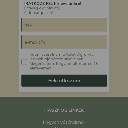
IRATKOZZ FEL hírlevelünkre!
Értesülj akcióinkról,
újdonságainkról.
Kapni szeretném a Kelet-Agro Kft.
legjobb ajánlatait hírlevélben.
Megerősítem, hogy betöltöttem a 16.
életévemet.
Feliratkozom
HASZNOS LINKEK
Hogyan vásároljunk?