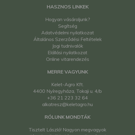
HASZNOS LINKEK
Hogyan vásároljunk?
Segítség
Adatvédelmi nyilatkozat
Általános Szerződési Feltételek
Jogi tudnivalók
Elállási nyilatkozat
Online vitarendezés
MERRE VAGYUNK
Kelet-Agro Kft.
4400 Nyíregyháza, Tokaji u. 4/b
+36 21 223 32 64
alkatresz@keletagro.hu
RÓLUNK MONDTÁK
Tisztelt László! Nagyon megvagyok