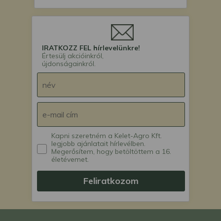
IRATKOZZ FEL hírlevelünkre!
Értesülj akcióinkról,
újdonságainkról.
Kapni szeretném a Kelet-Agro Kft.
legjobb ajánlatait hírlevélben.
Megerősítem, hogy betöltöttem a 16.
életévemet.
Feliratkozom