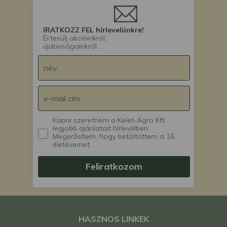
IRATKOZZ FEL hírlevelünkre!
Értesülj akcióinkról,
újdonságainkról.
Kapni szeretném a Kelet-Agro Kft.
legjobb ajánlatait hírlevélben.
Megerősítem, hogy betöltöttem a 16.
életévemet.
Feliratkozom
HASZNOS LINKEK