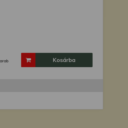
Kosárba
arab