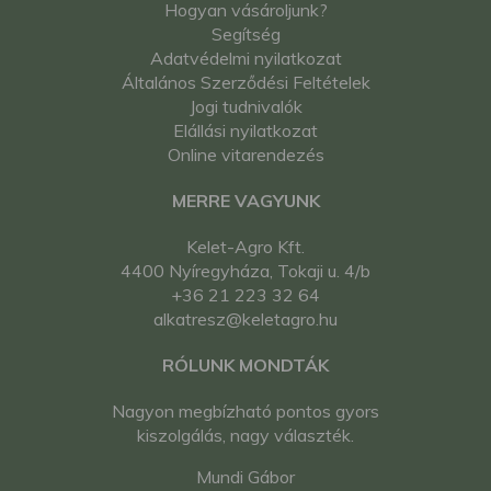
Hogyan vásároljunk?
Segítség
Adatvédelmi nyilatkozat
Általános Szerződési Feltételek
Jogi tudnivalók
Elállási nyilatkozat
Online vitarendezés
MERRE VAGYUNK
Kelet-Agro Kft.
4400 Nyíregyháza, Tokaji u. 4/b
+36 21 223 32 64
alkatresz@keletagro.hu
RÓLUNK MONDTÁK
Nagyon megbízható pontos gyors
kiszolgálás, nagy választék.
Mundi Gábor