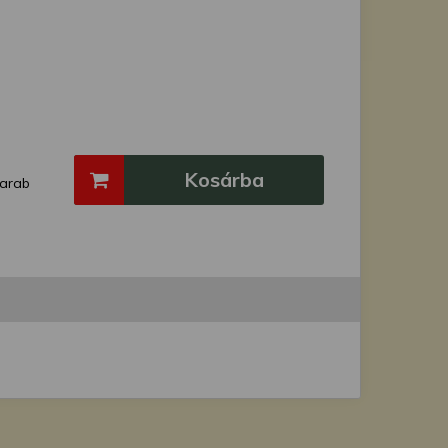
Kosárba
arab