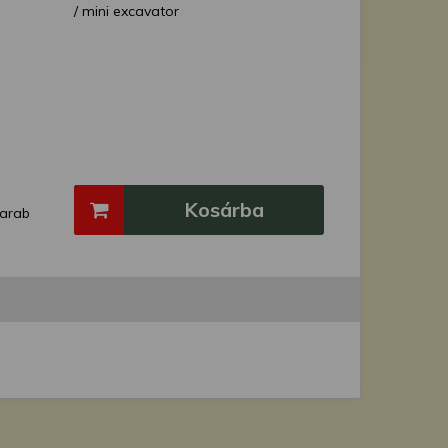
/ mini excavator
Kosárba
arab