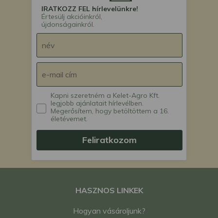
IRATKOZZ FEL hírlevelünkre!
Értesülj akcióinkról,
újdonságainkról.
Kapni szeretném a Kelet-Agro Kft.
legjobb ajánlatait hírlevélben.
Megerősítem, hogy betöltöttem a 16.
életévemet.
Feliratkozom
HASZNOS LINKEK
Hogyan vásároljunk?