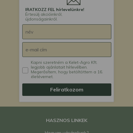
IRATKOZZ FEL hírlevelünkre!
Értesülj akcióinkról,
újdonságainkról.
Kapni szeretném a Kelet-Agro Kft.
legjobb ajánlatait hírlevélben.
Megerősítem, hogy betöltöttem a 16.
életévemet.
Feliratkozom
HASZNOS LINKEK
Hogyan vásároljunk?