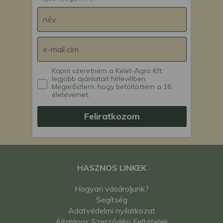
Kapni szeretném a Kelet-Agro Kft.
legjobb ajánlatait hírlevélben.
Megerősítem, hogy betöltöttem a 16.
életévemet.
Feliratkozom
HASZNOS LINKEK
Hogyan vásároljunk?
Segítség
Adatvédelmi nyilatkozat
Általános Szerződési Feltételek