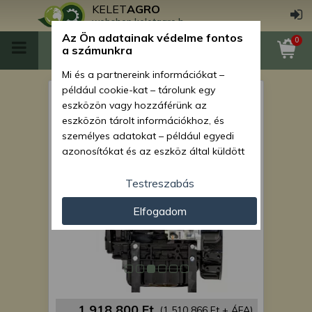
KELET
AGRO
webshop.keletagro.hu
Az Ön adatainak védelme fontos
0
a számunkra
Mi és a partnereink információkat –
például cookie-kat – tárolunk egy
Force 310 motor komplett,
eszközön vagy hozzáférünk az
Yanmar 3TNV74F-SPSY
eszközön tárolt információkhoz, és
személyes adatokat – például egyedi
azonosítókat és az eszköz által küldött
alapvető információkat – kezelünk
személyre szabott hirdetések és
Testreszabás
tartalom nyújtásához, hirdetés- és
Elfogadom
tartalomméréshez, nézettségi adatok
gyűjtéséhez, valamint termékek
kifejlesztéséhez és a termékek
javításához. Az Ön engedélyével mi és a
partnereink eszközleolvasásos
módszerrel szerzett pontos geolokációs
adatokat és azonosítási információkat
1 918 800 Ft
(1 510 866 Ft + ÁFA)