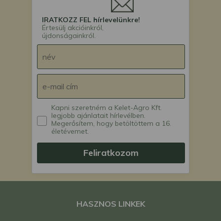
IRATKOZZ FEL hírlevelünkre!
Értesülj akcióinkról,
újdonságainkról.
Kapni szeretném a Kelet-Agro Kft.
legjobb ajánlatait hírlevélben.
Megerősítem, hogy betöltöttem a 16.
életévemet.
Feliratkozom
HASZNOS LINKEK