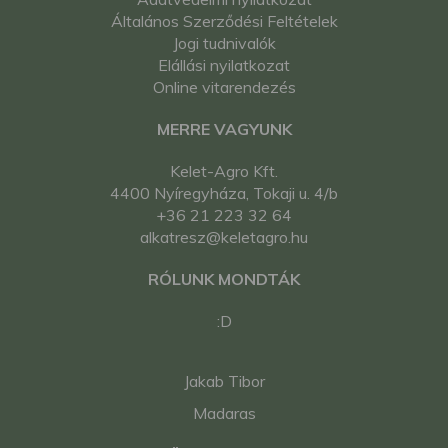
Általános Szerződési Feltételek
Jogi tudnivalók
Elállási nyilatkozat
Online vitarendezés
MERRE VAGYUNK
Kelet-Agro Kft.
4400 Nyíregyháza, Tokaji u. 4/b
+36 21 223 32 64
alkatresz@keletagro.hu
RÓLUNK MONDTÁK
:D
Jakab Tibor
Madaras